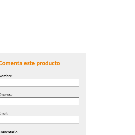
Comenta este producto
Nombre:
Empresa:
Email:
Comentario: