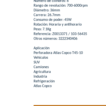
Numero de cilindros: 6
Rango de revolución: 700-6000rpm
Diámetro: 36mm
Carrera: 26.7mm
Consumo de poder: 45W
Rotación: Horaria y antihorario
Peso: 7.1Kg
Referencia: Z0013371 / 103-56435
Otros números: 3222340406
Aplicación
Perforadora Atlas Copco T45-10
Vehículos
SUV
Camiones
Agricultura
Industria
Refrigeración
Atlas Copco
...