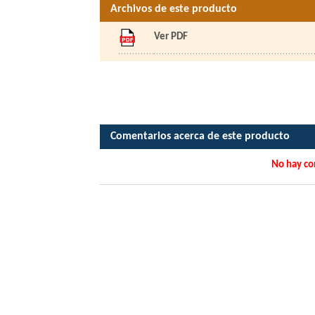
Archivos de este producto
Ver PDF
...
Comentarios acerca de este producto
No hay co