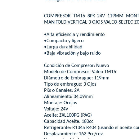
COMPRESOR TM16 8PK 24V 119MM MONTA
MANIFOLD VERTICAL 3 OJOS VALEO-SELTEC Z
•Alta eficiencia y rendimiento
•Compacto y ligero
•Larga durabilidad
•Baja vibración y bajo ruido
Condición de Compresor: Nuevo
Modelo de Compresor: Valeo TM16
Diámetro de Embrague: 119mm
Tipo de embrague: 3 Ojos
PKs o Canales: 2A
Alineamiento: 34.09mm
Montaje: Orejas
Voltaje: 24V
Aceite: ZXL100PG (PAG)
Capacidad Aceite: 180cc
Refrigerante: R134a R404 (usando el aceite co
Desplazamiento: 162.9cc/rev