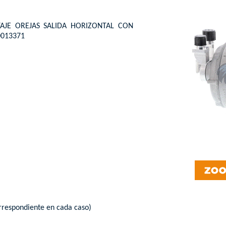
JE OREJAS SALIDA HORIZONTAL CON
0013371
rrespondiente en cada caso)