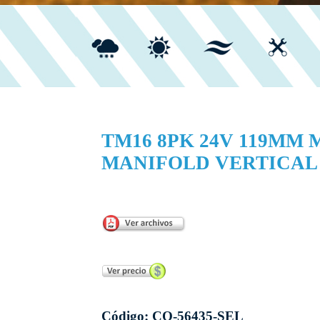
TM16 8PK 24V 119MM
MANIFOLD VERTICAL 3
...
Código: CO-56435-SEL