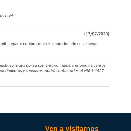
mas IVA "
(17/07/2020)
mite reparar equipos de aire acondicionado en la faena.
muchas gracias por su comentario, nuestro equipo de ventas
equerimientos y consultas, podrá contactarlos al +56 9 4427
Ven a visitarnos