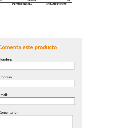
Comenta este producto
Nombre:
Empresa:
Email:
Comentario: