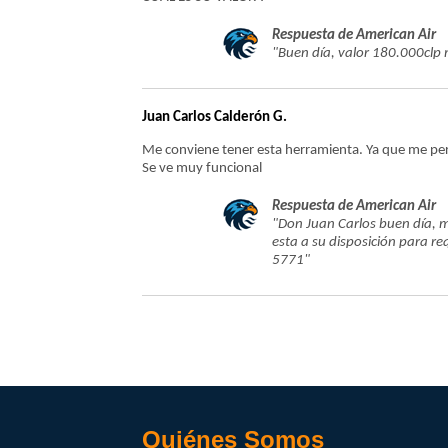
Respuesta de American Air
"Buen día, valor 180.000clp 
Juan Carlos Calderón G.
Me conviene tener esta herramienta. Ya que me per
Se ve muy funcional
Respuesta de American Air
"Don Juan Carlos buen día, 
esta a su disposición para r
5771"
Quiénes Somos