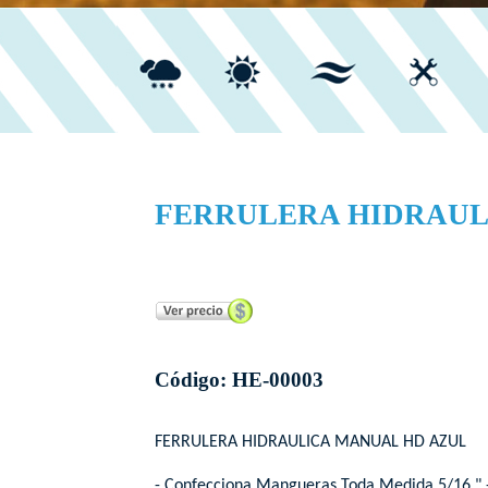
FERRULERA HIDRAUL
...
Código: HE-00003
FERRULERA HIDRAULICA MANUAL HD AZUL
- Confecciona Mangueras Toda Medida 5/16 " - 