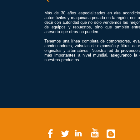
Más de 30 años especializados en aire acondici
automóviles y maquinaria pesada en la región, nos a
decir con autoridad que no sólo vendemos las mejo
de equipos y repuestos, sino que también entr
asesoría que otros no pueden.
Tenemos una línea completa de compresores, eva
condensadores, válvulas de expansión y filtros acu
originales y alternativos. Nuestra red de proveedor
más importantes a nivel mundial, asegurando la 
nuestros productos.