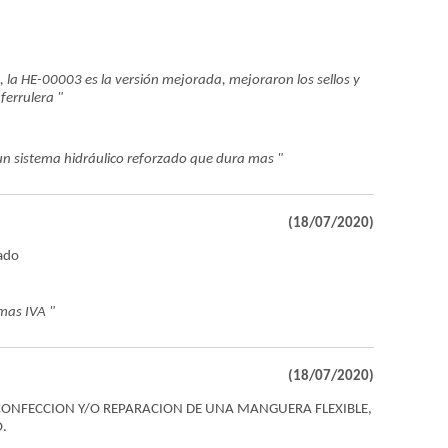
la HE-00003 es la versión mejorada, mejoraron los sellos y
ferrulera "
un sistema hidráulico reforzado que dura mas "
(18/07/2020)
ado
mas IVA "
(18/07/2020)
 CONFECCION Y/O REPARACION DE UNA MANGUERA FLEXIBLE,
.