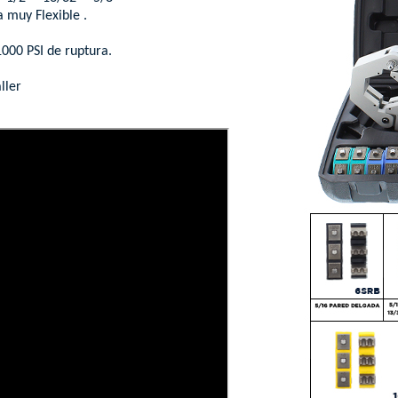
 muy Flexible .
1000 PSI de ruptura.
ller