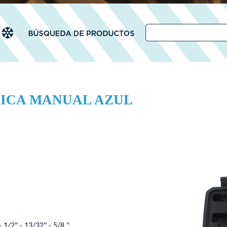
ICA MANUAL AZUL
1/2" - 13/32" - 5/8 "