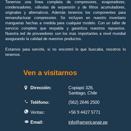
Tenemos una línea completa de compresores, evaporadores,
condensadores, válvulas de expansión y de filtros acumuladores,
originales y alternativos. Además tenemos los componentes para
remanufacturar compresores. Se incluyen en nuestro inventario
mangueras hechas a medida para cualquier modelo. Con un taller de
servicio completo que respalda y garantiza nuestros repuestos.
Nuestra red de proveedores son los mas importantes a nivel mundial
asegurando la calidad de nuestros productos.
Estamos para servirle, si no encontró lo que buscaba, nosotros lo
tenemos.
Ven a visitarnos
Dirección:
Copiapó 328,
Santiago, Chile
Teléfono:
(562) 2646 2500
Ventas:
+56 9 4427 5771
Email:
info@americanair.pe