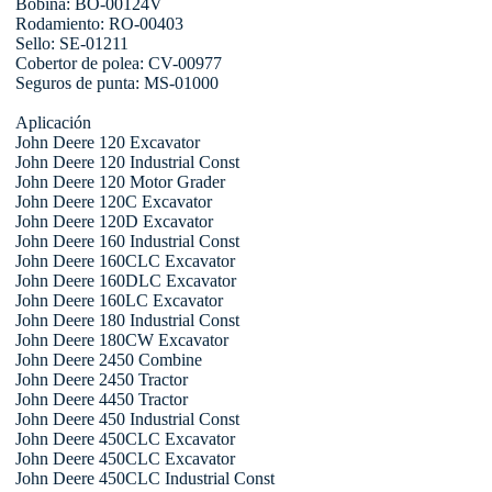
Bobina: BO-00124V
Rodamiento: RO-00403
Sello: SE-01211
Cobertor de polea: CV-00977
Seguros de punta: MS-01000
Aplicación
John Deere 120 Excavator
John Deere 120 Industrial Const
John Deere 120 Motor Grader
John Deere 120C Excavator
John Deere 120D Excavator
John Deere 160 Industrial Const
John Deere 160CLC Excavator
John Deere 160DLC Excavator
John Deere 160LC Excavator
John Deere 180 Industrial Const
John Deere 180CW Excavator
John Deere 2450 Combine
John Deere 2450 Tractor
John Deere 4450 Tractor
John Deere 450 Industrial Const
John Deere 450CLC Excavator
John Deere 450CLC Excavator
John Deere 450CLC Industrial Const