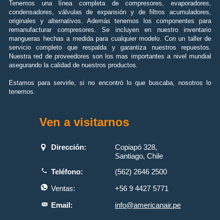
Tenemos una línea completa de compresores, evaporadores,
condensadores, válvulas de expansión y de filtros acumuladores,
originales y alternativos. Además tenemos los componentes para
remanufacturar compresores. Se incluyen en nuestro inventario
mangueras hechas a medida para cualquier modelo. Con un taller de
servicio completo que respalda y garantiza nuestros repuestos.
Nuestra red de proveedores son los mas importantes a nivel mundial
asegurando la calidad de nuestros productos.
Estamos para servirle, si no encontró lo que buscaba, nosotros lo
tenemos.
Ven a visitarnos
Dirección:
Copiapó 328,
Santiago, Chile
Teléfono:
(562) 2646 2500
Ventas:
+56 9 4427 5771
Email:
info@americanair.pe