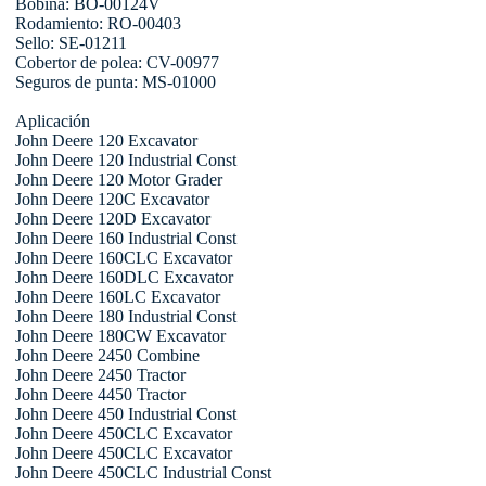
Bobina: BO-00124V
Rodamiento: RO-00403
Sello: SE-01211
Cobertor de polea: CV-00977
Seguros de punta: MS-01000
Aplicación
John Deere 120 Excavator
John Deere 120 Industrial Const
John Deere 120 Motor Grader
John Deere 120C Excavator
John Deere 120D Excavator
John Deere 160 Industrial Const
John Deere 160CLC Excavator
John Deere 160DLC Excavator
John Deere 160LC Excavator
John Deere 180 Industrial Const
John Deere 180CW Excavator
John Deere 2450 Combine
John Deere 2450 Tractor
John Deere 4450 Tractor
John Deere 450 Industrial Const
John Deere 450CLC Excavator
John Deere 450CLC Excavator
John Deere 450CLC Industrial Const