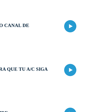
O CANAL DE
A QUE TU A/C SIGA