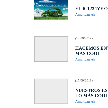
EL R-1234YF
American Air
(17/09/2019)
HACEMOS ENV
MÁS COOL
American Air
(17/09/2019)
NUESTROS ES
LO MÁS COO
American Air