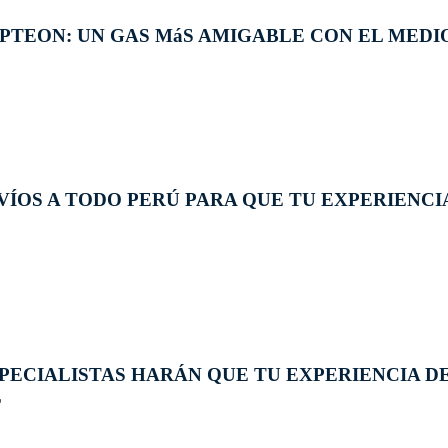
 OPTEON: UN GAS MáS AMIGABLE CON EL MED
ÍOS A TODO PERÚ PARA QUE TU EXPERIENCI
PECIALISTAS HARÁN QUE TU EXPERIENCIA D
L