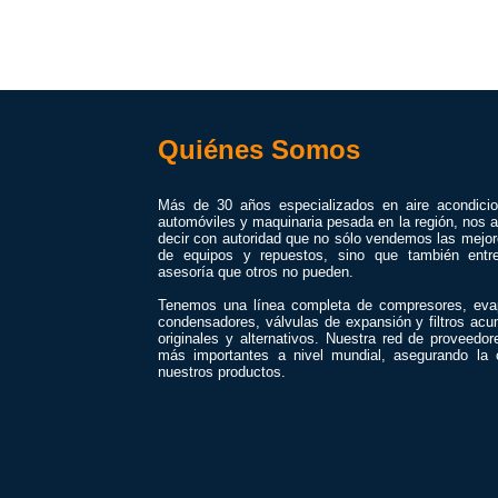
Quiénes Somos
Más de 30 años especializados en aire acondici
automóviles y maquinaria pesada en la región, nos a
decir con autoridad que no sólo vendemos las mejo
de equipos y repuestos, sino que también entr
asesoría que otros no pueden.
Tenemos una línea completa de compresores, eva
condensadores, válvulas de expansión y filtros acu
originales y alternativos. Nuestra red de proveedor
más importantes a nivel mundial, asegurando la 
nuestros productos.