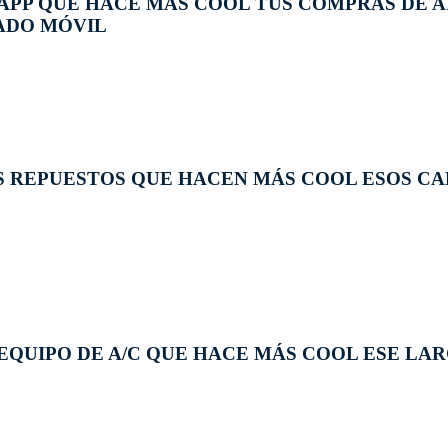
APP QUE HACE MÁS COOL TUS COMPRAS DE A
ADO MÓVIL
 REPUESTOS QUE HACEN MÁS COOL ESOS CA
EQUIPO DE A/C QUE HACE MÁS COOL ESE LAR