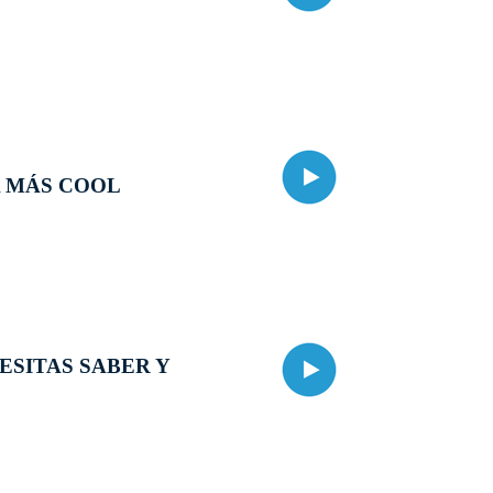
 MÁS COOL
SITAS SABER Y