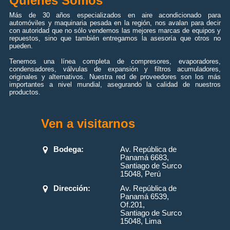
Quiénes Somos
Más de 30 años especializados en aire acondicionado para
automóviles y maquinaria pesada en la región, nos avalan para decir
con autoridad que no sólo vendemos las mejores marcas de equipos y
repuestos, sino que también entregamos la asesoría que otros no
pueden.
Tenemos una línea completa de compresores, evaporadores,
condensadores, válvulas de expansión y filtros acumuladores,
originales y alternativos. Nuestra red de proveedores son los más
importantes a nivel mundial, asegurando la calidad de nuestros
productos.
Ven a visitarnos
Bodega:
Av. República de
Panamá 6683,
Santiago de Surco
15048, Perú
Dirección:
Av. República de
Panamá 6539,
Of.201,
Santiago de Surco
15048, Lima