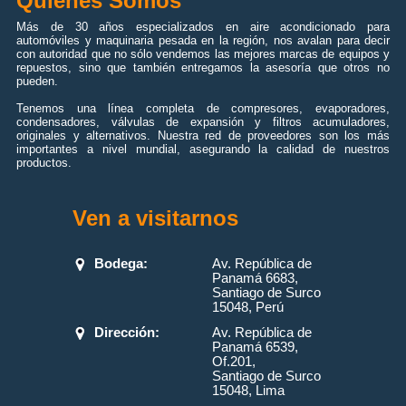
Quiénes Somos
Más de 30 años especializados en aire acondicionado para
automóviles y maquinaria pesada en la región, nos avalan para decir
con autoridad que no sólo vendemos las mejores marcas de equipos y
repuestos, sino que también entregamos la asesoría que otros no
pueden.
Tenemos una línea completa de compresores, evaporadores,
condensadores, válvulas de expansión y filtros acumuladores,
originales y alternativos. Nuestra red de proveedores son los más
importantes a nivel mundial, asegurando la calidad de nuestros
productos.
Ven a visitarnos
Bodega:
Av. República de
Panamá 6683,
Santiago de Surco
15048, Perú
Dirección:
Av. República de
Panamá 6539,
Of.201,
Santiago de Surco
15048, Lima