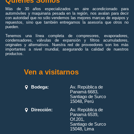
Quiénes Somos
Más de 30 años especializados en aire acondicionado para
automóviles y maquinaria pesada en la región, nos avalan para decir
con autoridad que no sólo vendemos las mejores marcas de equipos y
repuestos, sino que también entregamos la asesoría que otros no
pueden.
Tenemos una línea completa de compresores, evaporadores,
condensadores, válvulas de expansión y filtros acumuladores,
originales y alternativos. Nuestra red de proveedores son los más
importantes a nivel mundial, asegurando la calidad de nuestros
productos.
Ven a visitarnos
Bodega:
Av. República de
Panamá 6683,
Santiago de Surco
15048, Perú
Dirección:
Av. República de
Panamá 6539,
Of.201,
Santiago de Surco
15048, Lima