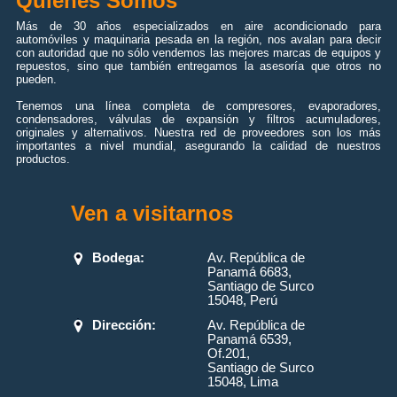
Quiénes Somos
Más de 30 años especializados en aire acondicionado para
automóviles y maquinaria pesada en la región, nos avalan para decir
con autoridad que no sólo vendemos las mejores marcas de equipos y
repuestos, sino que también entregamos la asesoría que otros no
pueden.
Tenemos una línea completa de compresores, evaporadores,
condensadores, válvulas de expansión y filtros acumuladores,
originales y alternativos. Nuestra red de proveedores son los más
importantes a nivel mundial, asegurando la calidad de nuestros
productos.
Ven a visitarnos
Bodega:
Av. República de
Panamá 6683,
Santiago de Surco
15048, Perú
Dirección:
Av. República de
Panamá 6539,
Of.201,
Santiago de Surco
15048, Lima