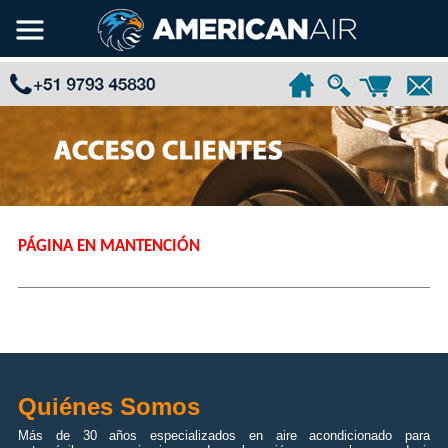
PÁGINA EN MANTENCIÓN
Quiénes Somos
Más de 30 años especializados en aire acondicionado para