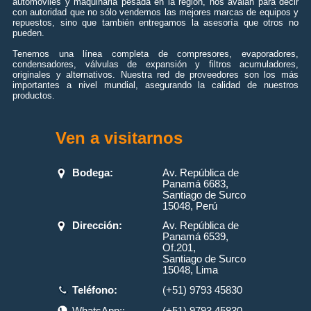
automóviles y maquinaria pesada en la región, nos avalan para decir
con autoridad que no sólo vendemos las mejores marcas de equipos y
repuestos, sino que también entregamos la asesoría que otros no
pueden.
Tenemos una línea completa de compresores, evaporadores,
condensadores, válvulas de expansión y filtros acumuladores,
originales y alternativos. Nuestra red de proveedores son los más
importantes a nivel mundial, asegurando la calidad de nuestros
productos.
Ven a visitarnos
Bodega:
Av. República de
Panamá 6683,
Santiago de Surco
15048, Perú
Dirección:
Av. República de
Panamá 6539,
Of.201,
Santiago de Surco
15048, Lima
Teléfono:
(+51) 9793 45830