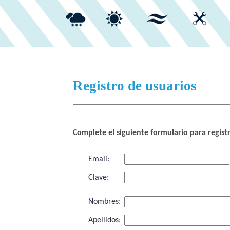
Registro de usuarios
Complete el siguiente formulario para regist
Email:
Clave:
Nombres:
Apellidos: