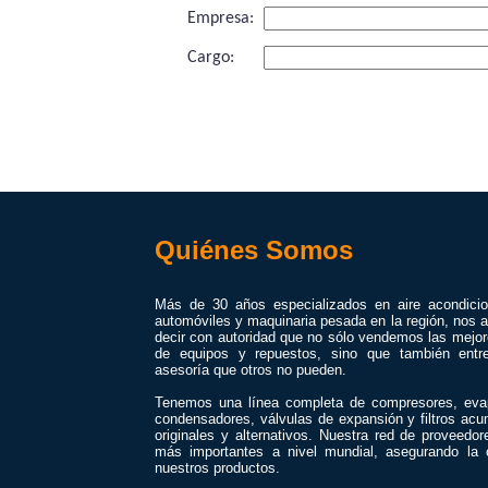
Empresa:
Cargo:
Quiénes Somos
Más de 30 años especializados en aire acondici
automóviles y maquinaria pesada en la región, nos a
decir con autoridad que no sólo vendemos las mejo
de equipos y repuestos, sino que también entr
asesoría que otros no pueden.
Tenemos una línea completa de compresores, eva
condensadores, válvulas de expansión y filtros acu
originales y alternativos. Nuestra red de proveedor
más importantes a nivel mundial, asegurando la 
nuestros productos.