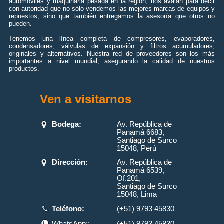
automóviles y maquinaria pesada en la región, nos avalan para decir
con autoridad que no sólo vendemos las mejores marcas de equipos y
repuestos, sino que también entregamos la asesoría que otros no
pueden.
Tenemos una línea completa de compresores, evaporadores,
condensadores, válvulas de expansión y filtros acumuladores,
originales y alternativos. Nuestra red de proveedores son los más
importantes a nivel mundial, asegurando la calidad de nuestros
productos.
Ven a visitarnos
Bodega:
Av. República de
Panamá 6683,
Santiago de Surco
15048, Perú
Dirección:
Av. República de
Panamá 6539,
Of.201,
Santiago de Surco
15048, Lima
Teléfono:
(+51) 9793 45830