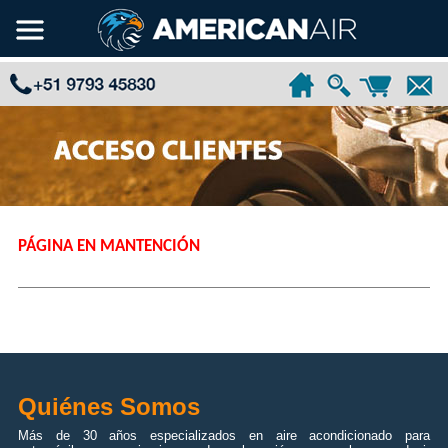
PÁGINA EN MANTENCIÓN
Quiénes Somos
Más de 30 años especializados en aire acondicionado para