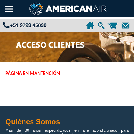
PÁGINA EN MANTENCIÓN
Quiénes Somos
Más de 30 años especializados en aire acondicionado para