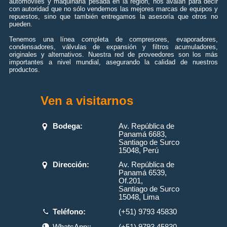
automóviles y maquinaria pesada en la región, nos avalan para decir
con autoridad que no sólo vendemos las mejores marcas de equipos y
repuestos, sino que también entregamos la asesoría que otros no
pueden.
Tenemos una línea completa de compresores, evaporadores,
condensadores, válvulas de expansión y filtros acumuladores,
originales y alternativos. Nuestra red de proveedores son los más
importantes a nivel mundial, asegurando la calidad de nuestros
productos.
Ven a visitarnos
Bodega:
Av. República de
Panamá 6683,
Santiago de Surco
15048, Perú
Dirección:
Av. República de
Panamá 6539,
Of.201,
Santiago de Surco
15048, Lima
Teléfono:
(+51) 9793 45830