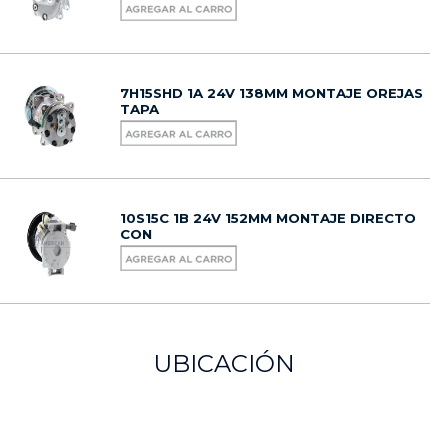
7H15SHD 1A 24V 138MM MONTAJE OREJAS
TAPA
10S15C 1B 24V 152MM MONTAJE DIRECTO
CON
UBICACIÓN