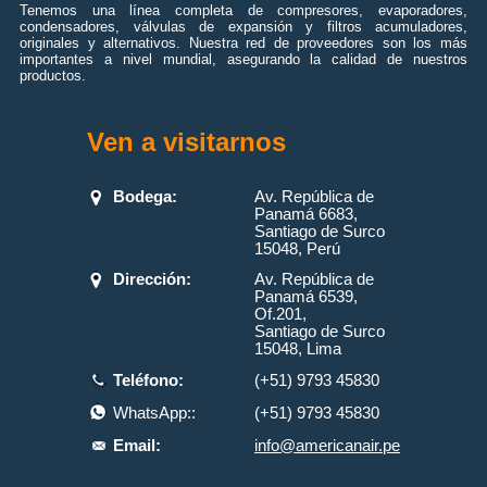
Tenemos una línea completa de compresores, evaporadores,
condensadores, válvulas de expansión y filtros acumuladores,
originales y alternativos. Nuestra red de proveedores son los más
importantes a nivel mundial, asegurando la calidad de nuestros
productos.
Ven a visitarnos
Bodega:
Av. República de
Panamá 6683,
Santiago de Surco
15048, Perú
Dirección:
Av. República de
Panamá 6539,
Of.201,
Santiago de Surco
15048, Lima
Teléfono:
(+51) 9793 45830
WhatsApp::
(+51) 9793 45830
Email:
info@americanair.pe