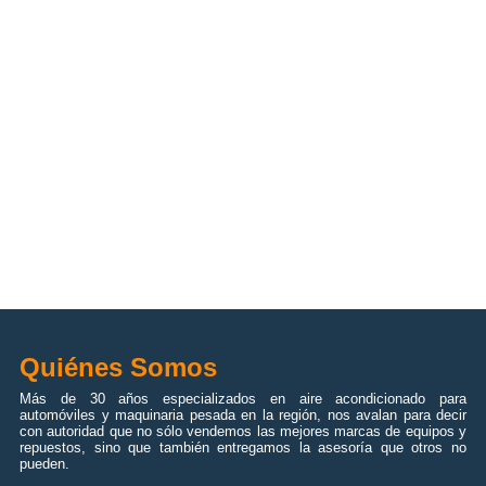
Quiénes Somos
Más de 30 años especializados en aire acondicionado para
automóviles y maquinaria pesada en la región, nos avalan para decir
con autoridad que no sólo vendemos las mejores marcas de equipos y
repuestos, sino que también entregamos la asesoría que otros no
pueden.