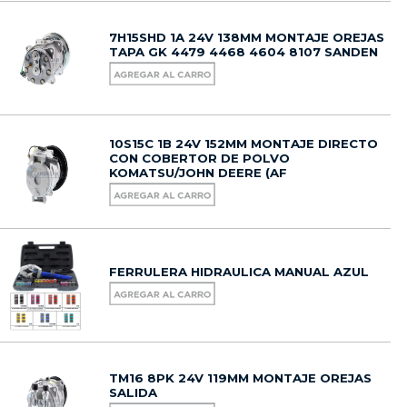
7H15SHD 1A 24V 138MM MONTAJE OREJAS
TAPA GK 4479 4468 4604 8107 SANDEN
10S15C 1B 24V 152MM MONTAJE DIRECTO
CON COBERTOR DE POLVO
KOMATSU/JOHN DEERE (AF
FERRULERA HIDRAULICA MANUAL AZUL
TM16 8PK 24V 119MM MONTAJE OREJAS
SALIDA