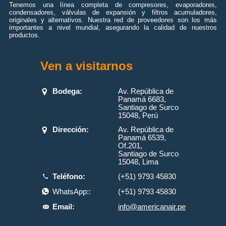
Tenemos una línea completa de compresores, evaporadores,
condensadores, válvulas de expansión y filtros acumuladores,
originales y alternativos. Nuestra red de proveedores son los más
importantes a nivel mundial, asegurando la calidad de nuestros
productos.
Ven a visitarnos
Bodega:
Av. República de
Panamá 6683,
Santiago de Surco
15048, Perú
Dirección:
Av. República de
Panamá 6539,
Of.201,
Santiago de Surco
15048, Lima
Teléfono:
(+51) 9793 45830
WhatsApp::
(+51) 9793 45830
Email:
info@americanair.pe