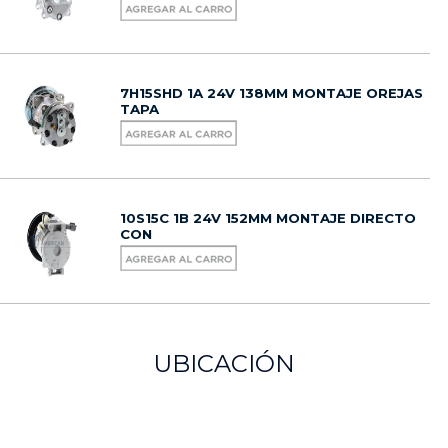
7H15SHD 1A 24V 138MM MONTAJE OREJAS
TAPA
10S15C 1B 24V 152MM MONTAJE DIRECTO
CON
UBICACIÓN