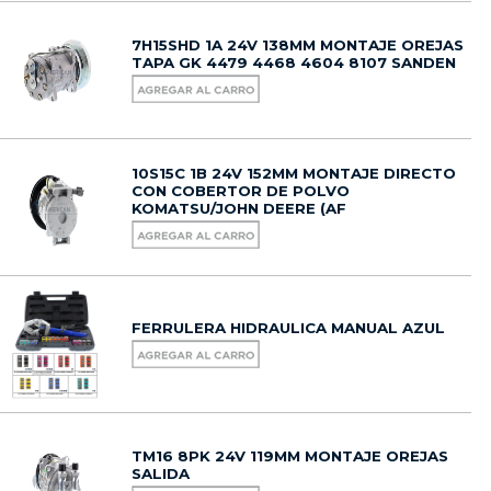
7H15SHD 1A 24V 138MM MONTAJE OREJAS
TAPA GK 4479 4468 4604 8107 SANDEN
10S15C 1B 24V 152MM MONTAJE DIRECTO
CON COBERTOR DE POLVO
KOMATSU/JOHN DEERE (AF
FERRULERA HIDRAULICA MANUAL AZUL
TM16 8PK 24V 119MM MONTAJE OREJAS
SALIDA