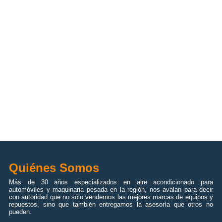
Quiénes Somos
Más de 30 años especializados en aire acondicionado para
automóviles y maquinaria pesada en la región, nos avalan para decir
con autoridad que no sólo vendemos las mejores marcas de equipos y
repuestos, sino que también entregamos la asesoría que otros no
pueden.