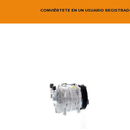
CONVIÉRTETE EN UN USUARIO REGISTRA