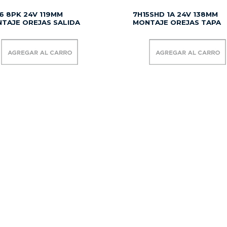
6 8PK 24V 119MM
7H15SHD 1A 24V 138MM
TAJE OREJAS SALIDA
MONTAJE OREJAS TAPA