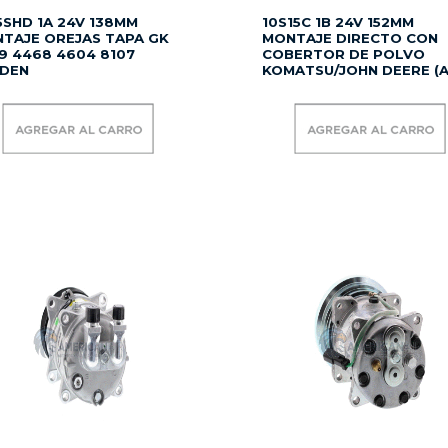
5SHD 1A 24V 138MM
10S15C 1B 24V 152MM
TAJE OREJAS TAPA GK
MONTAJE DIRECTO CON
9 4468 4604 8107
COBERTOR DE POLVO
DEN
KOMATSU/JOHN DEERE (