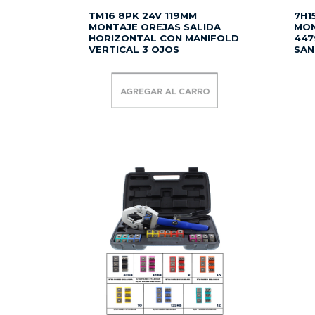
TM16 8PK 24V 119MM
7H1
MONTAJE OREJAS SALIDA
MON
HORIZONTAL CON MANIFOLD
447
VERTICAL 3 OJOS
SAN