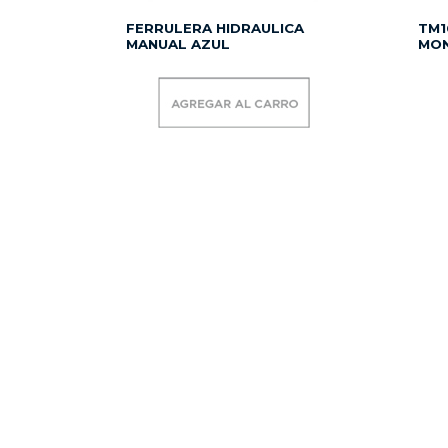
FERRULERA HIDRAULICA
TM1
MANUAL AZUL
MON