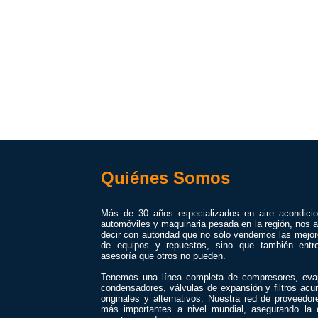
Quiénes Somos
Más de 30 años especializados en aire acondici
automóviles y maquinaria pesada en la región, nos a
decir con autoridad que no sólo vendemos las mejo
de equipos y repuestos, sino que también entr
asesoría que otros no pueden.
Tenemos una línea completa de compresores, eva
condensadores, válvulas de expansión y filtros acu
originales y alternativos. Nuestra red de proveedor
más importantes a nivel mundial, asegurando la 