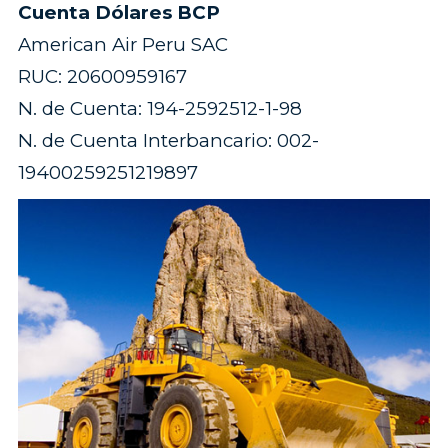
Cuenta Dólares BCP
American Air Peru SAC
RUC: 20600959167
N. de Cuenta: 194-2592512-1-98
N. de Cuenta Interbancario: 002-
19400259251219897