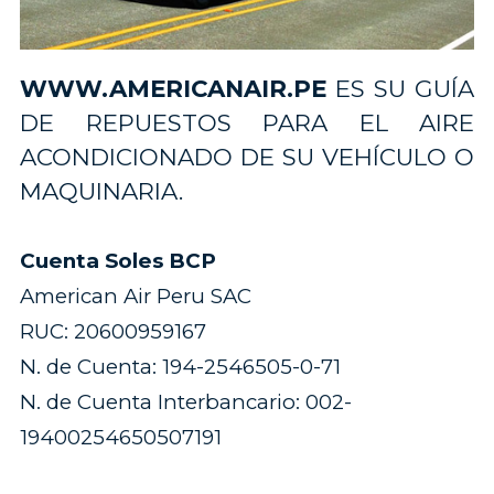
WWW.AMERICANAIR.PE
ES SU GUÍA
DE REPUESTOS PARA EL AIRE
ACONDICIONADO DE SU VEHÍCULO O
MAQUINARIA.
Cuenta Soles BCP
American Air Peru SAC
RUC: 20600959167
N. de Cuenta: 194-2546505-0-71
N. de Cuenta Interbancario: 002-
19400254650507191