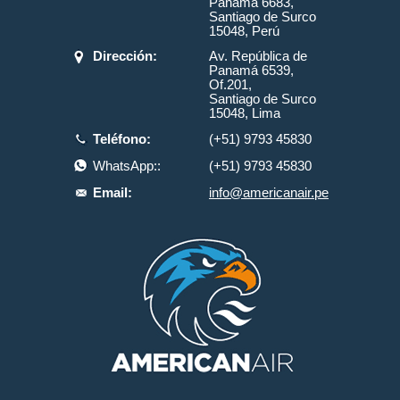
Panamá 6683,
Santiago de Surco
15048, Perú
Dirección:
Av. República de
Panamá 6539,
Of.201,
Santiago de Surco
15048, Lima
Teléfono:
(+51) 9793 45830
WhatsApp::
(+51) 9793 45830
Email:
info@americanair.pe