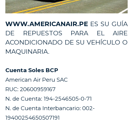
WWW.AMERICANAIR.PE
ES SU GUÍA
DE REPUESTOS PARA EL AIRE
ACONDICIONADO DE SU VEHÍCULO O
MAQUINARIA.
Cuenta Soles BCP
American Air Peru SAC
RUC: 20600959167
N. de Cuenta: 194-2546505-0-71
N. de Cuenta Interbancario: 002-
19400254650507191