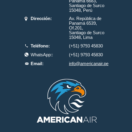
Panamá 6683,
Santiago de Surco
15048, Perú
Dirección:
Av. República de
Panamá 6539,
Of.201,
Santiago de Surco
15048, Lima
Teléfono:
(+51) 9793 45830
WhatsApp::
(+51) 9793 45830
Email:
info@americanair.pe