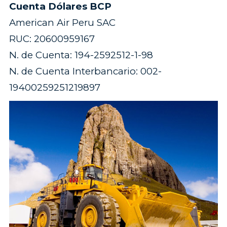
Cuenta Dólares BCP
American Air Peru SAC
RUC: 20600959167
N. de Cuenta: 194-2592512-1-98
N. de Cuenta Interbancario: 002-
19400259251219897