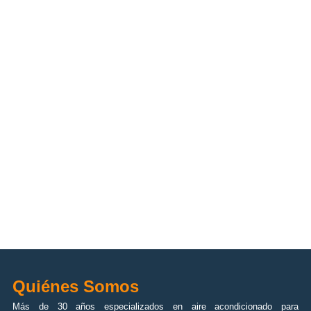
Quiénes Somos
Más de 30 años especializados en aire acondicionado para