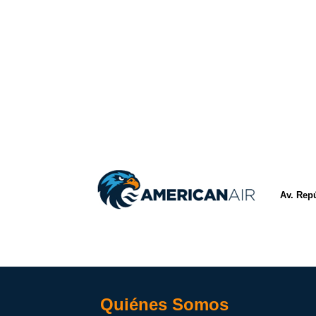
Av. Rep
Quiénes Somos