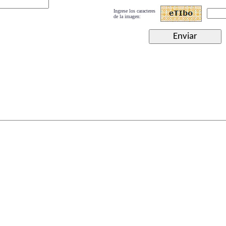
Ingrese los caracteres
de la imagen: