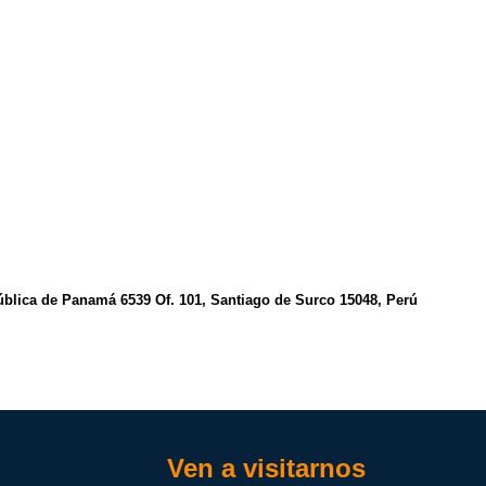
ública de Panamá 6539 Of. 101, Santiago de Surco 15048, Perú
Ven a visitarnos