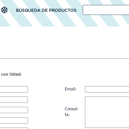
 con Usted.
Email:
Consul-
ta: