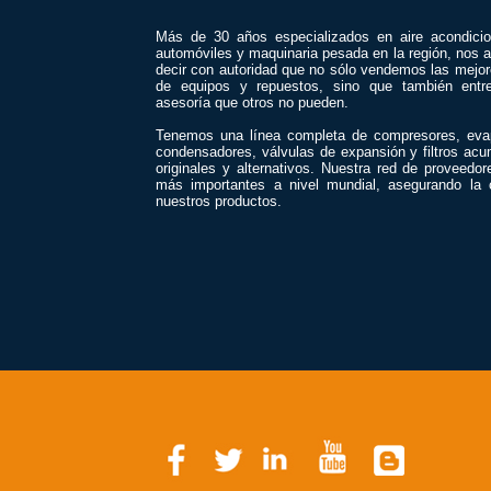
Más de 30 años especializados en aire acondici
automóviles y maquinaria pesada en la región, nos a
decir con autoridad que no sólo vendemos las mejo
de equipos y repuestos, sino que también entr
asesoría que otros no pueden.
Tenemos una línea completa de compresores, eva
condensadores, válvulas de expansión y filtros acu
originales y alternativos. Nuestra red de proveedor
más importantes a nivel mundial, asegurando la 
nuestros productos.