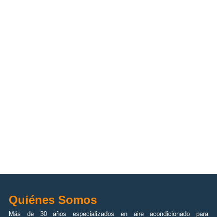
Quiénes Somos
Más de 30 años especializados en aire acondicionado para