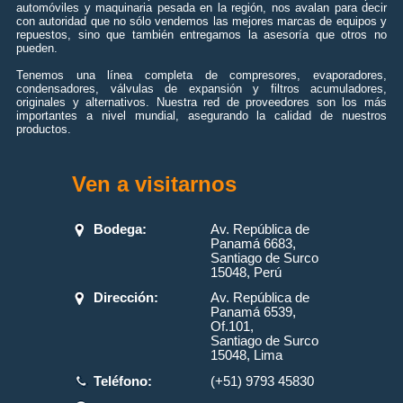
automóviles y maquinaria pesada en la región, nos avalan para decir
con autoridad que no sólo vendemos las mejores marcas de equipos y
repuestos, sino que también entregamos la asesoría que otros no
pueden.
Tenemos una línea completa de compresores, evaporadores,
condensadores, válvulas de expansión y filtros acumuladores,
originales y alternativos. Nuestra red de proveedores son los más
importantes a nivel mundial, asegurando la calidad de nuestros
productos.
Ven a visitarnos
Bodega:
Av. República de
Panamá 6683,
Santiago de Surco
15048, Perú
Dirección:
Av. República de
Panamá 6539,
Of.101,
Santiago de Surco
15048, Lima
Teléfono:
(+51) 9793 45830