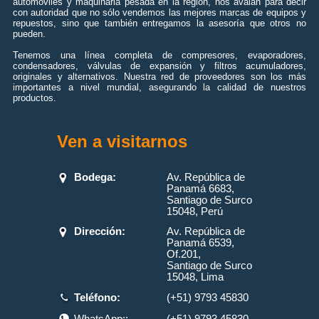
automóviles y maquinaria pesada en la región, nos avalan para decir
con autoridad que no sólo vendemos las mejores marcas de equipos y
repuestos, sino que también entregamos la asesoría que otros no
pueden.
Tenemos una línea completa de compresores, evaporadores,
condensadores, válvulas de expansión y filtros acumuladores,
originales y alternativos. Nuestra red de proveedores son los más
importantes a nivel mundial, asegurando la calidad de nuestros
productos.
Ven a visitarnos
Bodega:
Av. República de
Panamá 6683,
Santiago de Surco
15048, Perú
Dirección:
Av. República de
Panamá 6539,
Of.201,
Santiago de Surco
15048, Lima
Teléfono:
(+51) 9793 45830