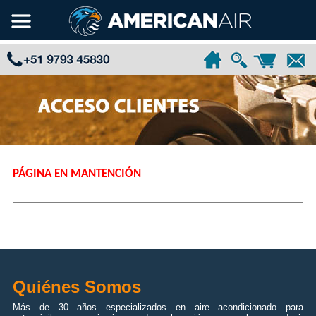
PÁGINA EN MANTENCIÓN
Quiénes Somos
Más de 30 años especializados en aire acondicionado para