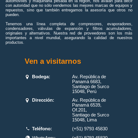
automóviles y maquinaria pesada en la región, nos avalan para decir
con autoridad que no sólo vendemos las mejores marcas de equipos y
repuestos, sino que también entregamos la asesoría que otros no
pueden.
Tenemos una línea completa de compresores, evaporadores,
condensadores, válvulas de expansión y filtros acumuladores,
originales y alternativos. Nuestra red de proveedores son los más
importantes a nivel mundial, asegurando la calidad de nuestros
productos.
Ven a visitarnos
Bodega:
Av. República de
Panamá 6683,
Santiago de Surco
15048, Perú
Dirección:
Av. República de
Panamá 6539,
Of.201,
Santiago de Surco
15048, Lima
Teléfono:
(+51) 9793 45830