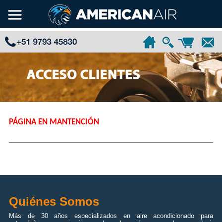
PÁGINA EN MANTENCIÓN
Quiénes Somos
Más de 30 años especializados en aire acondicionado para