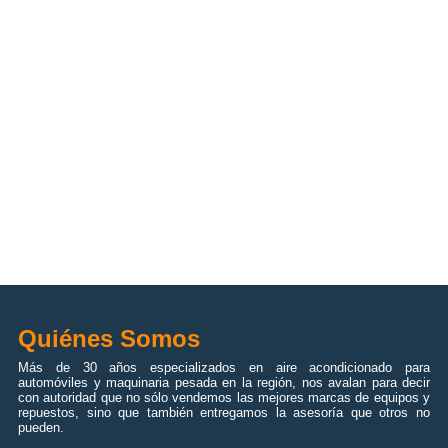
Quiénes Somos
Más de 30 años especializados en aire acondicionado para
automóviles y maquinaria pesada en la región, nos avalan para decir
con autoridad que no sólo vendemos las mejores marcas de equipos y
repuestos, sino que también entregamos la asesoría que otros no
pueden.