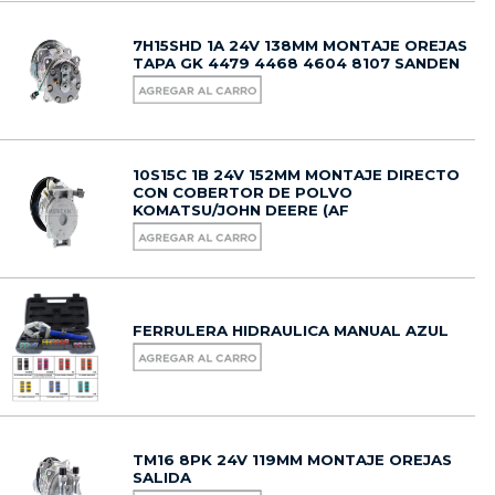
7H15SHD 1A 24V 138MM MONTAJE OREJAS
TAPA GK 4479 4468 4604 8107 SANDEN
10S15C 1B 24V 152MM MONTAJE DIRECTO
CON COBERTOR DE POLVO
KOMATSU/JOHN DEERE (AF
FERRULERA HIDRAULICA MANUAL AZUL
TM16 8PK 24V 119MM MONTAJE OREJAS
SALIDA