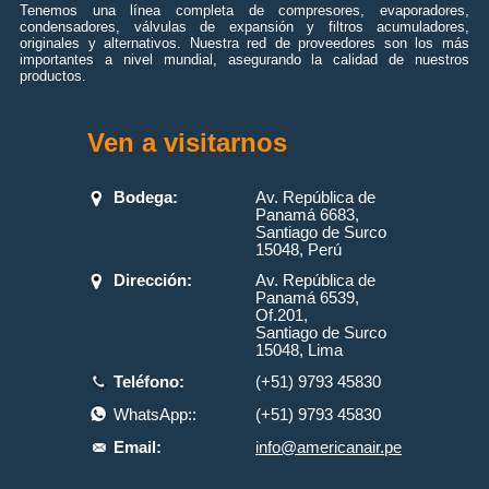
Tenemos una línea completa de compresores, evaporadores,
condensadores, válvulas de expansión y filtros acumuladores,
originales y alternativos. Nuestra red de proveedores son los más
importantes a nivel mundial, asegurando la calidad de nuestros
productos.
Ven a visitarnos
Bodega:
Av. República de
Panamá 6683,
Santiago de Surco
15048, Perú
Dirección:
Av. República de
Panamá 6539,
Of.201,
Santiago de Surco
15048, Lima
Teléfono:
(+51) 9793 45830
WhatsApp::
(+51) 9793 45830
Email:
info@americanair.pe