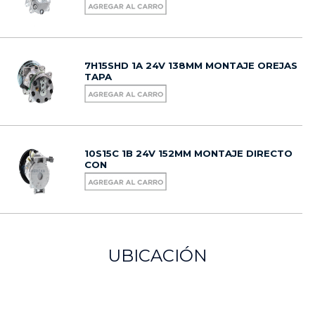
7H15SHD 1A 24V 138MM MONTAJE OREJAS
TAPA
10S15C 1B 24V 152MM MONTAJE DIRECTO
CON
UBICACIÓN