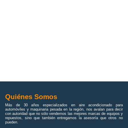
Quiénes Somos
Más de 30 años especializados en aire acondicionado para
automóviles y maquinaria pesada en la región, nos avalan para decir
con autoridad que no sólo vendemos las mejores marcas de equipos y
repuestos, sino que también entregamos la asesoría que otros no
pueden.