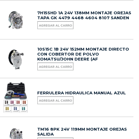
7H15SHD 1A 24V 138MM MONTAJE OREJAS
TAPA GK 4479 4468 4604 8107 SANDEN
10S15C 1B 24V 152MM MONTAJE DIRECTO
CON COBERTOR DE POLVO
KOMATSU/JOHN DEERE (AF
FERRULERA HIDRAULICA MANUAL AZUL
TM16 8PK 24V 119MM MONTAJE OREJAS
SALIDA