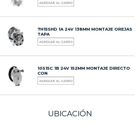
7H15SHD 1A 24V 138MM MONTAJE OREJAS
TAPA
10S15C 1B 24V 152MM MONTAJE DIRECTO
CON
UBICACIÓN