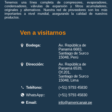
Tenemos una línea completa de compresores, evaporadores,
condensadores, válvulas de expansión y filtros acumuladores,
originales y alternativos. Nuestra red de proveedores son los más
importantes a nivel mundial, asegurando la calidad de nuestros
productos.
Ven a visitarnos
Bodega:
Av. República de
Panamá 6683,
Santiago de Surco
15048, Perú
Dirección:
Av. República de
Panamá 6539,
Of.201,
Santiago de Surco
15048, Lima
Teléfono:
(+51) 9793 45830
WhatsApp::
(+51) 9793 45830
Email:
info@americanair.pe